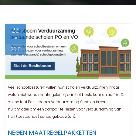
25
jan
2018
Veel schoolbesturen willen hun scholen verduurzamen, maar
weten niet welke maatregelen zij dan het beste kunnen treffen. De
online tool Beslisboom Verduurzaming Scholen is een
hulpmiddel om een aanpak te kiezen voor verduurzaming van
hun (bestaande) schoolgebouw(en).
NEGEN MAATREGELPAKKETTEN