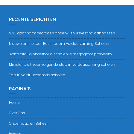
RECENTE BERICHTEN
VNG gaat normbedragen onderwijshuisvesting aanpassen
Nieuwe online tool: Beslisboom Verduurzaming Scholen
‘Achterstallig onderhoud scholen is megagroot probleem’
Minister pleit voor volgende stap in verduurzaming scholen
Top 10 verduurzaamde scholen
PAGINA’S
Home
Over Ons
Onderhoud en Beheer
Inkoop