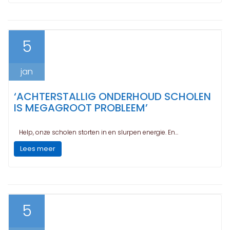
5
jan
‘ACHTERSTALLIG ONDERHOUD SCHOLEN
IS MEGAGROOT PROBLEEM’
Help, onze scholen storten in en slurpen energie. En...
Lees meer
5