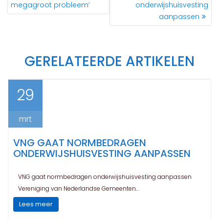
megagroot probleem’
onderwijshuisvesting
aanpassen
GERELATEERDE ARTIKELEN
29
mrt
VNG GAAT NORMBEDRAGEN
ONDERWIJSHUISVESTING AANPASSEN
VNG gaat normbedragen onderwijshuisvesting aanpassen
Vereniging van Nederlandse Gemeenten...
Lees meer