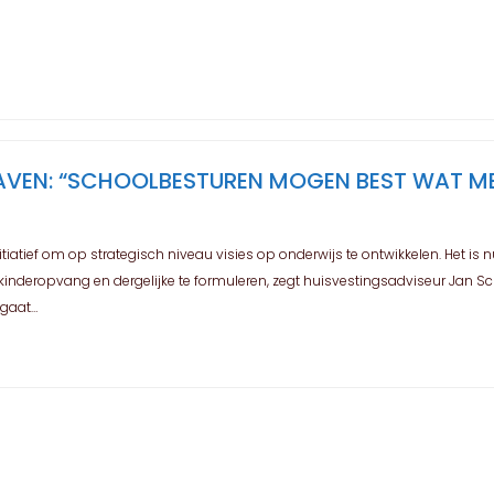
VEN: “SCHOOLBESTUREN MOGEN BEST WAT MEER
atief om op strategisch niveau visies op onderwijs te ontwikkelen. Het is
inderopvang en dergelijke te formuleren, zegt huisvestingsadviseur Jan S
 gaat…