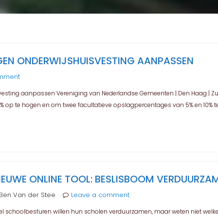
EN ONDERWIJSHUISVESTING AANPASSEN
omment
sting aanpassen Vereniging van Nederlandse Gemeenten | Den Haag | Zui
op te hogen en om twee facultatieve opslagpercentages van 5% en 10% te 
IEUWE ONLINE TOOL: BESLISBOOM VERDUURZA
Ben Van der Stee
Leave a comment
el schoolbesturen willen hun scholen verduurzamen, maar weten niet welke 