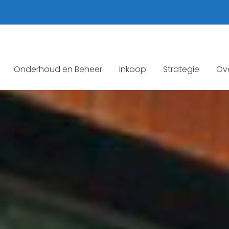
Onderhoud en Beheer
Inkoop
Strategie
Ov