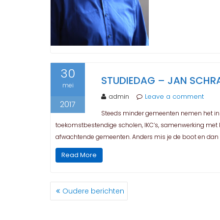
30
STUDIEDAG – JAN SCHRA
mei
admin
Leave a comment
2017
Steeds minder gemeenten nemen het initi
toekomstbestendige scholen, IKC’s, samenwerking met k
afwachtende gemeenten. Anders mis je de boot en dan
Read More
BERICHTEN
Oudere berichten
NAVIGATIE