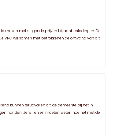
te maken met stijgende prijzen bij aanbestedingen. De
r. De VNG wil samen met betrokkenen de omvang van dit
kend kunnen terugvallen op de gemeente bij het in
gen handen. Ze willen en moeten weten hoe het met de