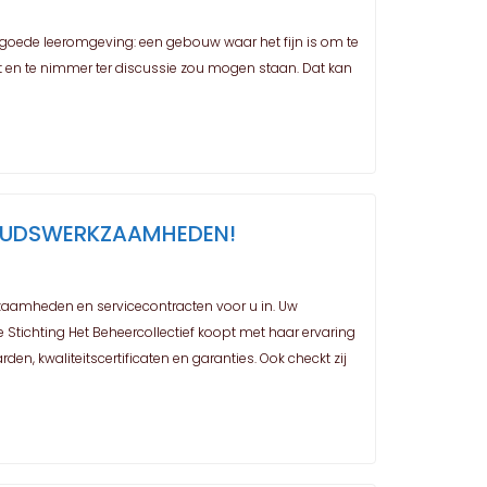
goede leeromgeving: een gebouw waar het fijn is om te
it en te nimmer ter discussie zou mogen staan. Dat kan
OUDSWERKZAAMHEDEN!
zaamheden en servicecontracten voor u in. Uw
 Stichting Het Beheercollectief koopt met haar ervaring
n, kwaliteitscertificaten en garanties. Ook checkt zij