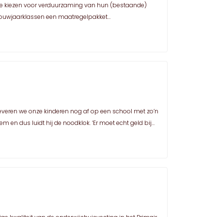
e kiezen voor verduurzaming van hun (bestaande)
bouwjaarklassen een maatregelpakket…
 leveren we onze kinderen nog af op een school met zo’n
en dus luidt hij de noodklok. ‘Er moet echt geld bij…