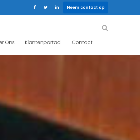
Neem contact op
er Ons
Klantenportaal
Contact