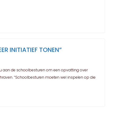
 INITIATIEF TONEN”
 nu aan de schoolbesturen om een opvatting over
chraven. “Schoolbesturen moeten wel inspelen op die