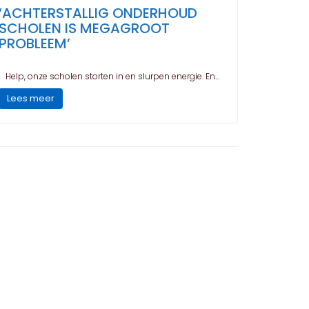
‘ACHTERSTALLIG ONDERHOUD
SCHOLEN IS MEGAGROOT
PROBLEEM’
Help, onze scholen storten in en slurpen energie. En...
Lees meer