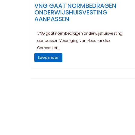
VNG GAAT NORMBEDRAGEN
ONDERWIJSHUISVESTING
AANPASSEN
VNG gaat normbedragen onderwijshuisvesting
aanpassen Vereniging van Nederlandse
Gemeenten...
Lees meer