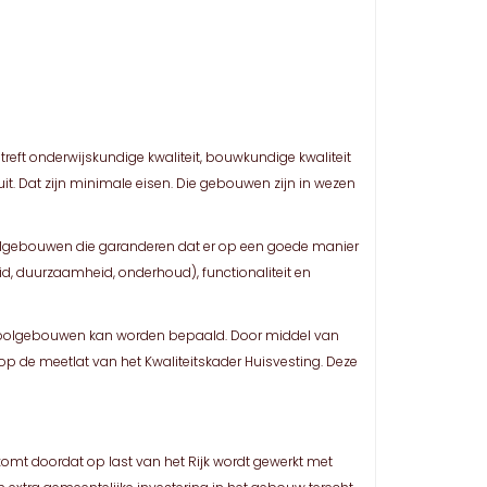
eft onderwijskundige kwaliteit, bouwkundige kwaliteit
 Dat zijn minimale eisen. Die gebouwen zijn in wezen
hoolgebouwen die garanderen dat er op een goede manier
, duurzaamheid, onderhoud), functionaliteit en
 schoolgebouwen kan worden bepaald. Door middel van
 de meetlat van het Kwaliteitskader Huisvesting. Deze
t komt doordat op last van het Rijk wordt gewerkt met