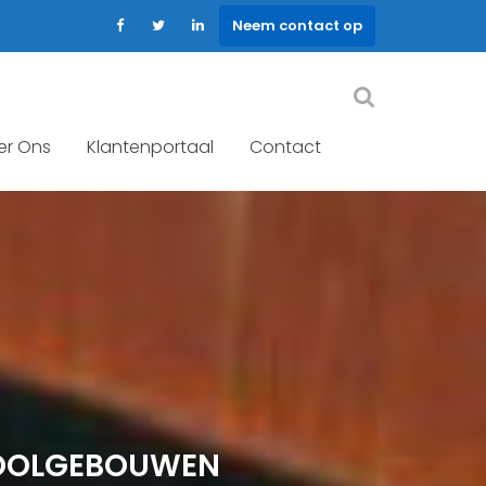
Neem contact op
er Ons
Klantenportaal
Contact
HOOLGEBOUWEN