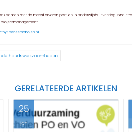
anpak samen met de meest ervaren partijen in onderwijshuisvesting rond s
en projectmanagement.
Info@beheerscholen.nl
 onderhoudswerkzaamheden!
GERELATEERDE ARTIKELEN
25
jan