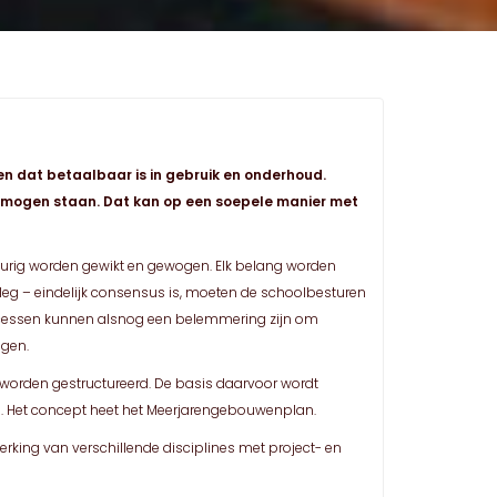
en dat betaalbaar is in gebruik en onderhoud.
ou mogen staan. Dat kan op een soepele manier met
gdurig worden gewikt en gewogen. Elk belang worden
leg – eindelijk consensus is, moeten de schoolbesturen
processen kunnen alsnog een belemmering zijn om
jgen.
s worden gestructureerd. De basis daarvoor wordt
en. Het concept heet het Meerjarengebouwenplan.
rking van verschillende disciplines met project- en